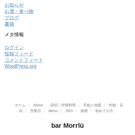
お知らせ
お酒・食べ物
ブログ
書籍
メタ情報
ログイン
投稿フィード
コメントフィード
WordPress.org
ホーム
About
貸切／空間利用
手紙と地図
外観・店
内
営業日
Menu
SNS
座標
初めての方
bar Morrlü