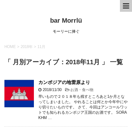
bar Morrlü
モーリーに捧ぐ
HOME
>
2018年
>
11月
「 月別アーカイブ：2018年11月 」 一覧
カンボジアの地雷原より
2018/11/30
-
お酒・食べ物
早いもので２０１８年も残すところあと1か月とな
ってしまいました。 やれることは何とか今年中にや
り切りたいものです。 さて、今回はアンコールワッ
トでも知られるカンボジア王国のお酒です。 SORA
KHM …