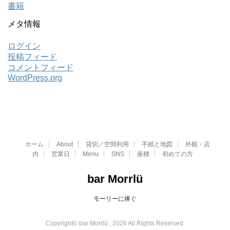
書籍
メタ情報
ログイン
投稿フィード
コメントフィード
WordPress.org
ホーム
About
貸切／空間利用
手紙と地図
外観・店
内
営業日
Menu
SNS
座標
初めての方
bar Morrlü
モーリーに捧ぐ
Copyright© bar Morrlü , 2026 All Rights Reserved.