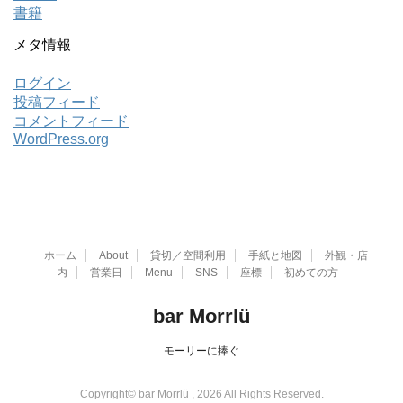
書籍
メタ情報
ログイン
投稿フィード
コメントフィード
WordPress.org
ホーム
About
貸切／空間利用
手紙と地図
外観・店
内
営業日
Menu
SNS
座標
初めての方
bar Morrlü
モーリーに捧ぐ
Copyright© bar Morrlü , 2026 All Rights Reserved.