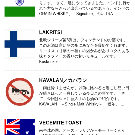
ります。 さて、遂にやってきました。インドに行か
れた方ならきっと出会っているであろう、インドの
GRAIN WHISKY、『Signature』のULTRA …
LAKRiTSI
北欧シリーズ第3弾は、フィンランドのお酒です。
このお酒は寒い冬の夜にあなたを暖めてくれます。
リコリス（甘草の一種）の温かみがありコクのある
味とタフィーの香りの甘いリキュールです。
Koskenkor …
KAVALAN／カバラン
雨は降りませんが、以前に比べると過ごし易い日
が続きほっと一息している今日この頃です。 さ
て、今回は久々に新入手のお酒のご紹介です。
KAVALAN －Single Malt Whisky－ 近年、 …
VEGEMITE TOAST
南半球の国、オーストラリアからモーリーくんが