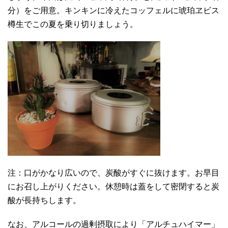
分）をご用意。キンキンに冷えたコッフェルに琥珀ヱビス
樽生でこの夏を乗り切りましょう。
注：口がかなり広いので、炭酸がすぐに抜けます。お早目
にお召し上がりください。休憩時は蓋をして密閉すると炭
酸が長持ちします。
なお、アルコールの過剰摂取により「アルチュハイマー」