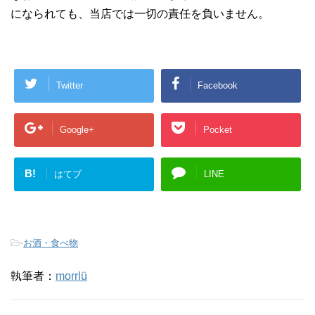
になられても、当店では一切の責任を負いません。
Twitter
Facebook
Google+
Pocket
B!
はてブ
LINE
-
お酒・食べ物
執筆者：
morrlü