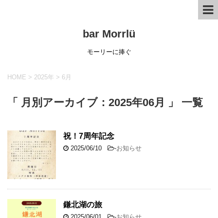
bar Morrlü
モーリーに捧ぐ
HOME
>
2025年
>
6月
「 月別アーカイブ：2025年06月 」 一覧
祝！7周年記念
2025/06/10
-
お知らせ
鎌北湖の旅
2025/06/01
-
お知らせ