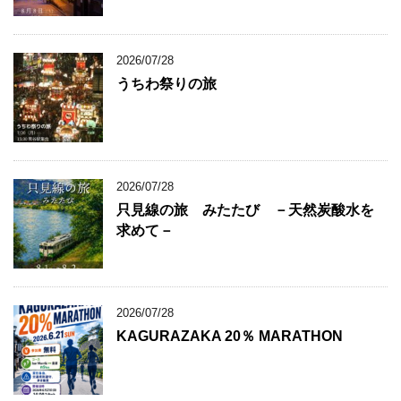
2026/07/28
うちわ祭りの旅
2026/07/28
只見線の旅 みたたび －天然炭酸水を
求めて－
2026/07/28
KAGURAZAKA 20％ MARATHON