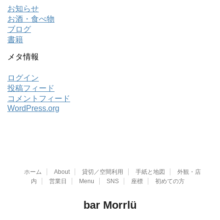
お知らせ
お酒・食べ物
ブログ
書籍
メタ情報
ログイン
投稿フィード
コメントフィード
WordPress.org
ホーム
About
貸切／空間利用
手紙と地図
外観・店
内
営業日
Menu
SNS
座標
初めての方
bar Morrlü