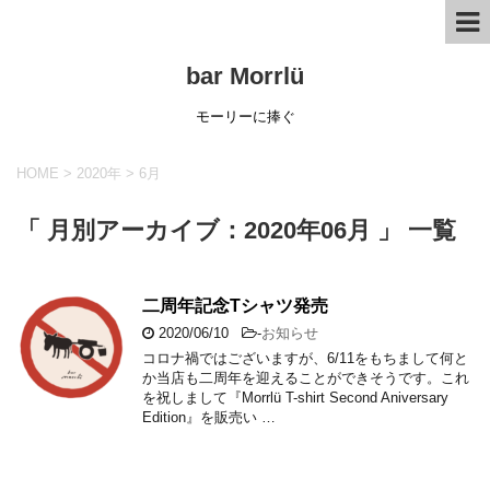
bar Morrlü
モーリーに捧ぐ
HOME
>
2020年
>
6月
「 月別アーカイブ：2020年06月 」 一覧
二周年記念Tシャツ発売
2020/06/10
-
お知らせ
コロナ禍ではございますが、6/11をもちまして何と
か当店も二周年を迎えることができそうです。これ
を祝しまして『Morrlü T-shirt Second Aniversary
Edition』を販売い …