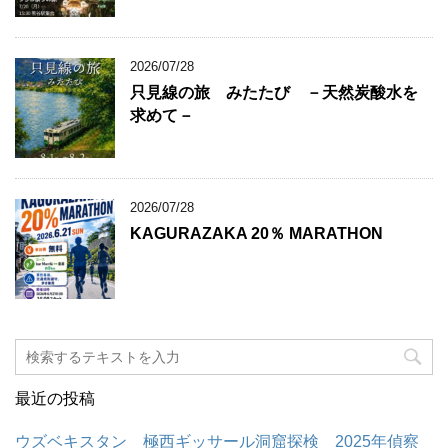
2026/07/28
只見線の旅 みたたび －天然炭酸水を
求めて－
2026/07/28
KAGURAZAKA 20％ MARATHON
最近の投稿
ウズベキスタン 極西ギッサール洞窟探検 2025年偵察