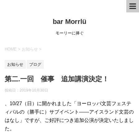
bar Morrlü
モーリーに捧ぐ
HOME
>
お知らせ
>
お知らせ
ブログ
第二.一回 催事 追加講演決定！
投稿日：
2019年10月30日
、10/27（日）に開かれました「ヨーロッパ文芸フェステ
ィバルの（勝手に）サブイベント――‏アイスランド文芸の
はなし」ですが、ご好評につき追加公演が決定いたしまし
た。