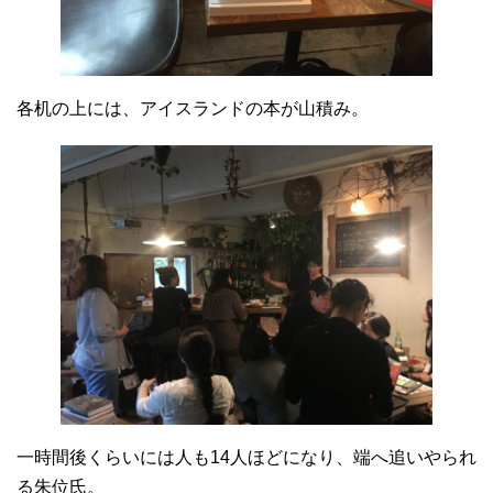
各机の上には、アイスランドの本が山積み。
一時間後くらいには人も14人ほどになり、端へ追いやられ
る朱位氏。