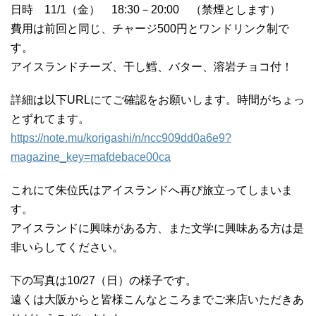
日時 11/1（金） 18:30－20:00 （禁煙とします）
費用は前回と同じ、チャージ500円とワンドリンク制で
す。
アイスランドチーズ、干し鱈、バター、溶岩チョコ付！
詳細は以下URLにてご確認をお願いします。時間がちょっ
とずれてます。
https://note.mu/korigashi/n/ncc909dd0a6e9?
magazine_key=mafdebace00ca
これにて朱位氏はアイスランドへ再び旅立ってしまいま
す。
アイスランドに興味がある方、また文学に興味ある方は是
非いらしてください。
下の写真は10/27（日）の様子です。
遠くは大阪からと皆様こんなところまでご来店いただきあ