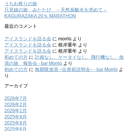
うちわ祭りの旅
只見線の旅 みたたび －天然炭酸水を求めて－
KAGURAZAKA 20％ MARATHON
最近のコメント
アイスランドを語る会
に
morrlü
より
アイスランドを語る会
に
根岸重年
より
アイスランドを語る会
に
根岸重年
より
初めての方
に
計画なし、ケータイなし、飛行機なし、放
浪の旅 報告会 - bar Morrlü
より
初めての方
に
無期限放浪 ~出発前説明会~ - bar Morrlü
よ
り
アーカイブ
2026年7月
2026年2月
2026年1月
2025年9月
2025年8月
2025年6月