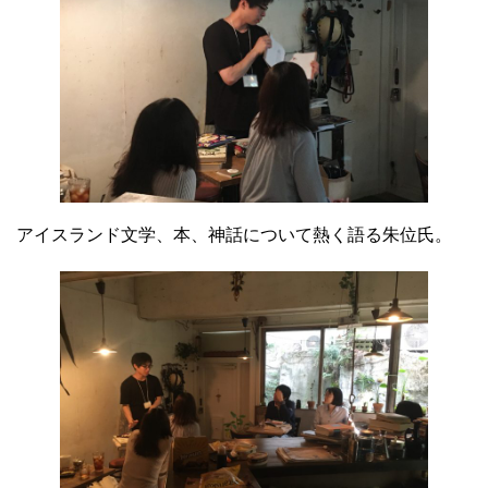
アイスランド文学、本、神話について熱く語る朱位氏。