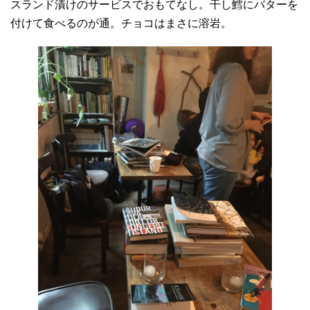
スランド漬けのサービスでおもてなし。干し鱈にバターを
付けて食べるのが通。チョコはまさに溶岩。