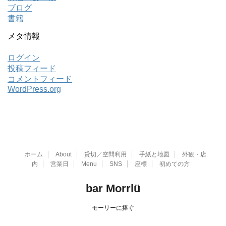
ブログ
書籍
メタ情報
ログイン
投稿フィード
コメントフィード
WordPress.org
ホーム
About
貸切／空間利用
手紙と地図
外観・店
内
営業日
Menu
SNS
座標
初めての方
bar Morrlü
モーリーに捧ぐ