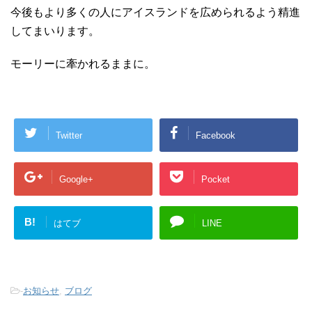
今後もより多くの人にアイスランドを広められるよう精進
してまいります。
モーリーに牽かれるままに。
Twitter
Facebook
Google+
Pocket
B!
はてブ
LINE
-
お知らせ
,
ブログ