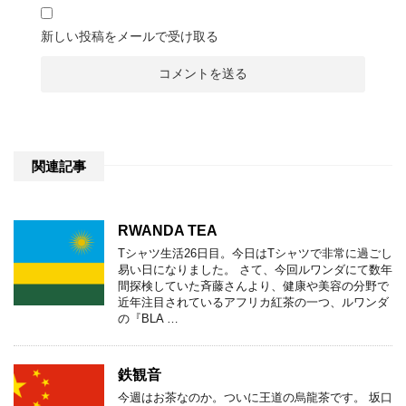
新しい投稿をメールで受け取る
関連記事
RWANDA TEA
Tシャツ生活26日目。今日はTシャツで非常に過ごし
易い日になりました。 さて、今回ルワンダにて数年
間探検していた斉藤さんより、健康や美容の分野で
近年注目されているアフリカ紅茶の一つ、ルワンダ
の『BLA …
鉄観音
今週はお茶なのか。ついに王道の烏龍茶です。 坂口