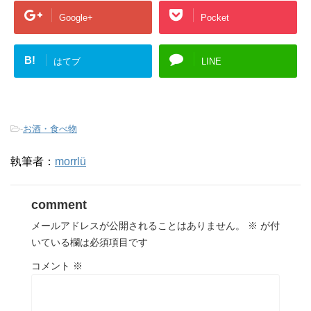
Google+
Pocket
B!
はてブ
LINE
-
お酒・食べ物
執筆者：
morrlü
comment
メールアドレスが公開されることはありません。
※
が付
いている欄は必須項目です
コメント
※