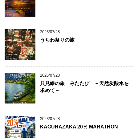
2026/07/28
うちわ祭りの旅
2026/07/28
只見線の旅 みたたび －天然炭酸水を
求めて－
2026/07/28
KAGURAZAKA 20％ MARATHON