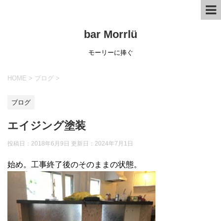
bar Morrlü
モーリーに捧ぐ
HOME
>
ブログ
>
ブログ
エイジング塗装
投稿日：2018年6月9日 更新日：
2024年7月1日
始め。工事終了後のそのままの状態。