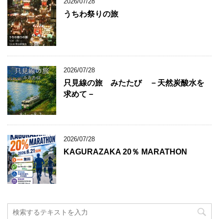
2026/07/28
うちわ祭りの旅
2026/07/28
只見線の旅 みたたび －天然炭酸水を
求めて－
2026/07/28
KAGURAZAKA 20％ MARATHON