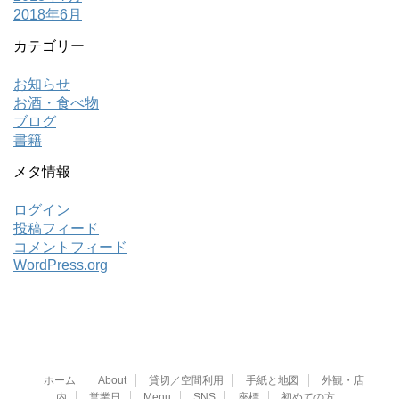
2018年6月
カテゴリー
お知らせ
お酒・食べ物
ブログ
書籍
メタ情報
ログイン
投稿フィード
コメントフィード
WordPress.org
ホーム
About
貸切／空間利用
手紙と地図
外観・店
内
営業日
Menu
SNS
座標
初めての方