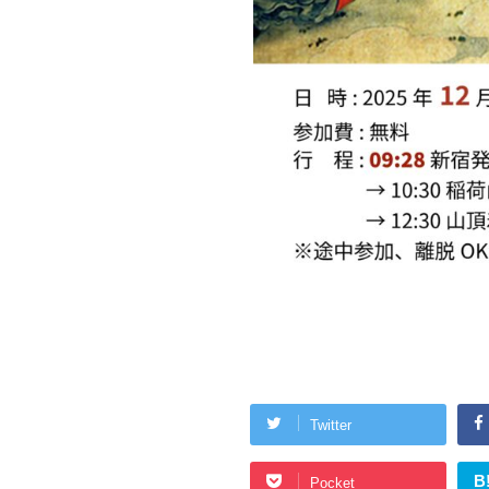
Twitter
B
Pocket