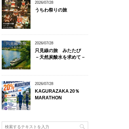
2026/07/28
うちわ祭りの旅
2026/07/28
只見線の旅 みたたび
－天然炭酸水を求めて－
2026/07/28
KAGURAZAKA 20％
MARATHON