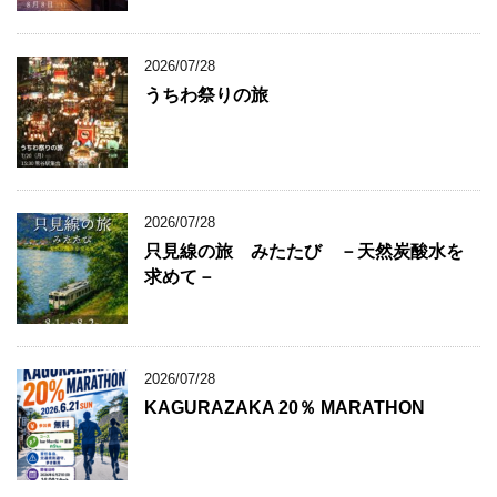
2026/07/28
うちわ祭りの旅
2026/07/28
只見線の旅 みたたび －天然炭酸水を
求めて－
2026/07/28
KAGURAZAKA 20％ MARATHON