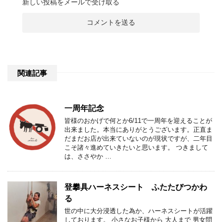
新しい投稿をメールで受け取る
関連記事
一周年記念
皆様のおかげで何とか6/11で一周年を迎えることが
出来ました。本当にありがとうございます。正直ま
だまだお店が出来ていないのが現状ですが、二年目
こそ諸々進めていきたいと思います。 つきまして
は、ささやか …
登攀具ハーネスシート ふたたびつかわ
る
世の中に大分浸透した為か、ハーネスシートが活躍
しております。 小さなお子様から 大人まで 男女問