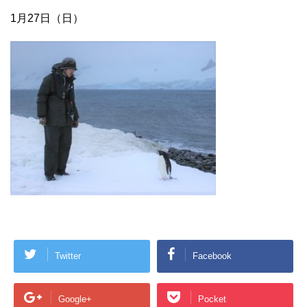
1月27日（日）
Twitter
Facebook
Google+
Pocket