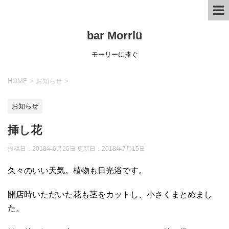
bar Morrlü
モーリーに捧ぐ
HOME
>
お知らせ
>
お知らせ
挿し花
投稿日：2018年6月26日 更新日：
2018年7月15日
久々のいい天気。植物も日光浴です。
開店時いただいた花も茎をカットし、小さくまとめまし
た。