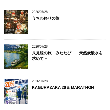
2026/07/28
うちわ祭りの旅
2026/07/28
只見線の旅 みたたび －天然炭酸水を
求めて－
2026/07/28
KAGURAZAKA 20％ MARATHON