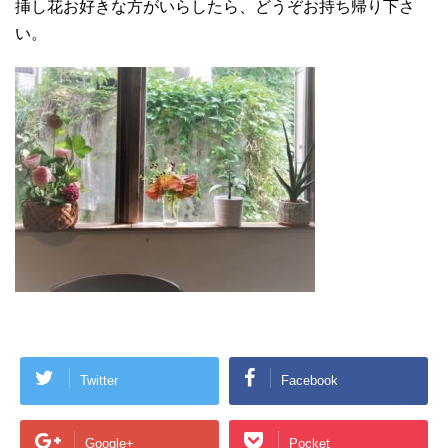
挿し花お好きな方がいらしたら、どうぞお持ち帰り下さ
い。
Twitter
Facebook
Google+
Pocket