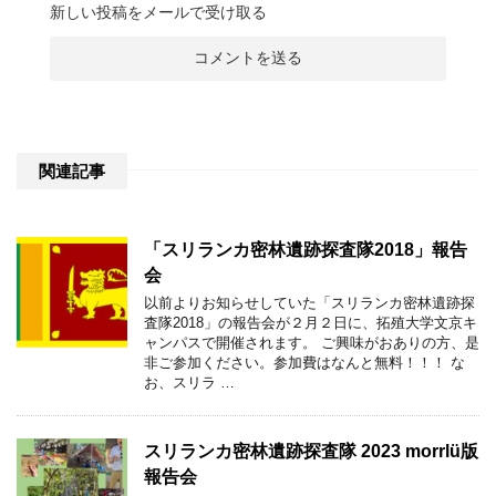
新しい投稿をメールで受け取る
関連記事
「スリランカ密林遺跡探査隊2018」報告
会
以前よりお知らせしていた「スリランカ密林遺跡探
査隊2018」の報告会が２月２日に、拓殖大学文京キ
ャンパスで開催されます。 ご興味がおありの方、是
非ご参加ください。参加費はなんと無料！！！ な
お、スリラ …
スリランカ密林遺跡探査隊 2023 morrlü版
報告会