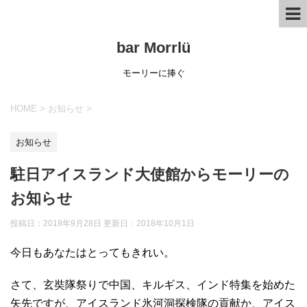
bar Morrlü
モーリーに捧ぐ
HOME
>
お知らせ
>
お知らせ
駐日アイスランド大使館からモーリーの
お知らせ
投稿日：2018年9月28日 更新日：
2018年10月1日
今日もあなたはとってもきれい。
さて、玄奘隊祭りで中国、キルギス、インド特集を始めた
矢先ですが、アイスランド氷河洞探検隊の貢献か、アイス