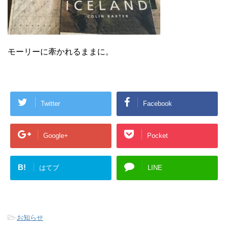
モーリーに牽かれるままに。
Twitter
Facebook
Google+
Pocket
B!
はてブ
LINE
-
お知らせ