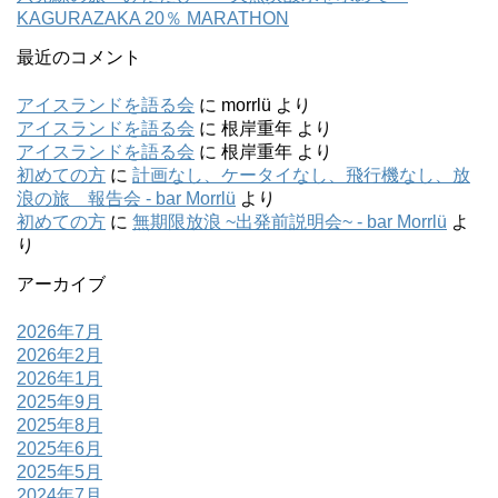
KAGURAZAKA 20％ MARATHON
最近のコメント
アイスランドを語る会
に
morrlü
より
アイスランドを語る会
に
根岸重年
より
アイスランドを語る会
に
根岸重年
より
初めての方
に
計画なし、ケータイなし、飛行機なし、放
浪の旅 報告会 - bar Morrlü
より
初めての方
に
無期限放浪 ~出発前説明会~ - bar Morrlü
よ
り
アーカイブ
2026年7月
2026年2月
2026年1月
2025年9月
2025年8月
2025年6月
2025年5月
2024年7月