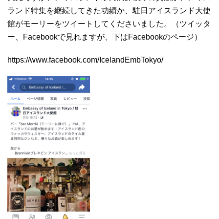
ランド特集を継続してきた功績か、駐日アイスランド大使
館がモーリーをツイートしてくださいました。（ツイッタ
ー、Facebookで見れますが、下はFacebookのページ）
https://www.facebook.com/IcelandEmbTokyo/