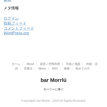
メタ情報
ログイン
投稿フィード
コメントフィード
WordPress.org
ホーム
About
貸切／空間利用
手紙と地図
外観・店
内
営業日
Menu
SNS
座標
初めての方
bar Morrlü
モーリーに捧ぐ
Copyright© bar Morrlü , 2026 All Rights Reserved.