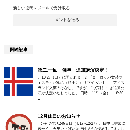
新しい投稿をメールで受け取る
関連記事
第二.一回 催事 追加講演決定！
、10/27（日）に開かれました「ヨーロッパ文芸フ
ェスティバルの（勝手に）サブイベント――‏アイス
ランド文芸のはなし」ですが、ご好評につき追加公
演が決定いたしました。 日時 11/1（金） 18:30
…
12月休日のお知らせ
Tシャツ生活245日目（4/17~12/17）。日中は非常に
暖かく、今年いっぱいは行けそうな気がしてきまし