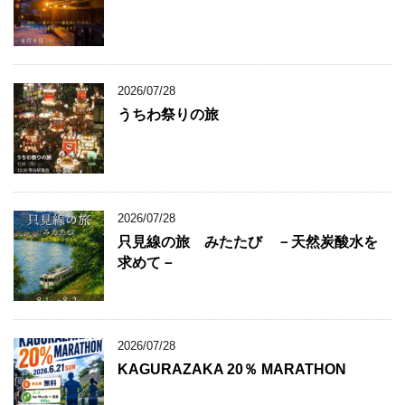
2026/07/28
うちわ祭りの旅
2026/07/28
只見線の旅 みたたび －天然炭酸水を
求めて－
2026/07/28
KAGURAZAKA 20％ MARATHON