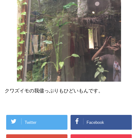
クワズイモの我儘っぷりもひどいもんです。
Twitter
Facebook