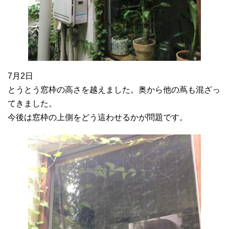
7月2日
とうとう窓枠の高さを越えました。奥から他の蔦も混ざっ
てきました。
今後は窓枠の上側をどう這わせるかが問題です。