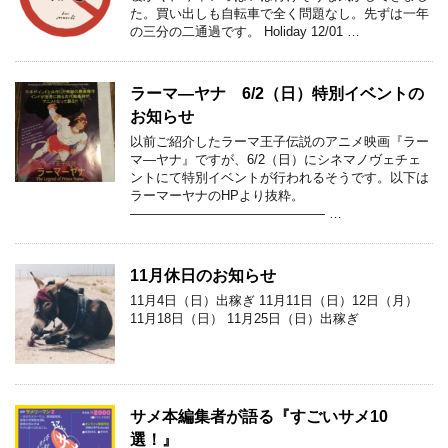
た。買い出しも自転車で全く問題なし。先ずは一年
の三分の二通過です。 Holiday 12/01 …
ラーマ―ヤナ 6/2（日）特別イベントの
お知らせ
以前ご紹介したラーマ王子伝説のアニメ映画『ラー
マ―ヤナ』ですが、6/2（日）にシネマノヴェチェ
ントにて特別イベントが行われるそうです。以下は
ラーマーヤナのHPより抜粋。
――――――――――――――― …
11月休日のお知らせ
11月4日（日）出稼ぎ 11月11日（日）12日（月）
11月18日（日） 11月25日（日）出稼ぎ
サメ本編集者が語る『すごいサメ10
選！』