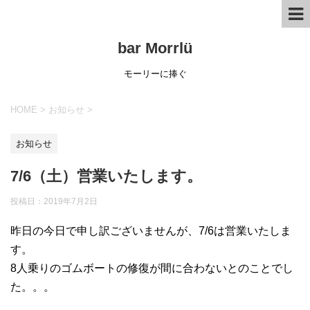
bar Morrlü
モーリーに捧ぐ
HOME
>
お知らせ
>
お知らせ
7/6（土）営業いたします。
投稿日：
2019年7月2日
昨日の今日で申し訳ございませんが、7/6は営業いたしま
す。
8人乗りのゴムボートの修復が間に合わないとのことでし
た。。。