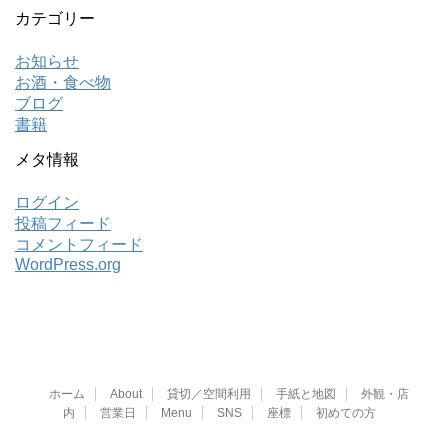
カテゴリー
お知らせ
お酒・食べ物
ブログ
書籍
メタ情報
ログイン
投稿フィード
コメントフィード
WordPress.org
ホーム
About
貸切／空間利用
手紙と地図
外観・店
内
営業日
Menu
SNS
座標
初めての方