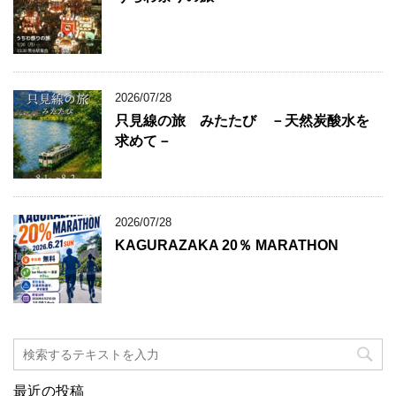
2026/07/28
只見線の旅 みたたび －天然炭酸水を
求めて－
2026/07/28
KAGURAZAKA 20％ MARATHON
最近の投稿